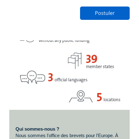
Postuler
Qui sommes-nous ?
Nous sommes l'office des brevets pour l'Europe. À