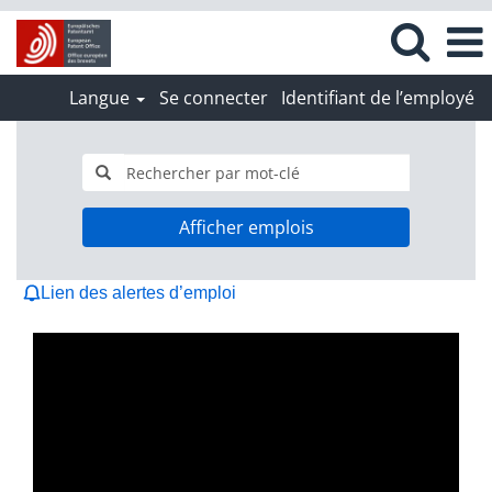
Langue
Se connecter
Identifiant de l’employé
Afficher emplois
Lien des alertes d’emploi