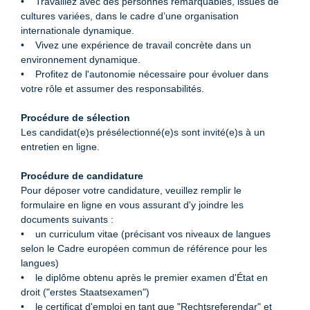
• Travaillez avec des personnes remarquables, issues de
cultures variées, dans le cadre d’une organisation
internationale dynamique.
• Vivez une expérience de travail concrète dans un
environnement dynamique.
• Profitez de l'autonomie nécessaire pour évoluer dans
votre rôle et assumer des responsabilités.
Procédure de sélection
Les candidat(e)s présélectionné(e)s sont invité(e)s à un
entretien en ligne.
Procédure de candidature
Pour déposer votre candidature, veuillez remplir le
formulaire en ligne en vous assurant d'y joindre les
documents suivants :
• un curriculum vitae (précisant vos niveaux de langues
selon le Cadre européen commun de référence pour les
langues)
• le diplôme obtenu après le premier examen d'État en
droit ("erstes Staatsexamen")
• le certiﬁcat d'emploi en tant que "Rechtsreferendar" et