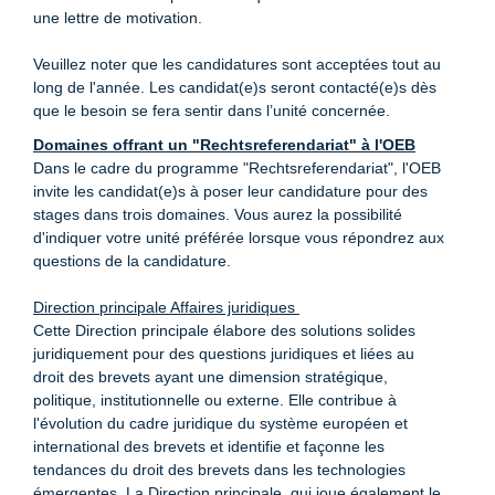
une lettre de motivation.
Veuillez noter que les candidatures sont acceptées tout au
long de l'année. Les candidat(e)s seront contacté(e)s dès
que le besoin se fera sentir dans l’unité concernée.
Domaines offrant un "Rechtsreferendariat" à l'OEB
Dans le cadre du programme "Rechtsreferendariat", l'OEB
invite les candidat(e)s à poser leur candidature pour des
stages dans trois domaines. Vous aurez la possibilité
d'indiquer votre unité préférée lorsque vous répondrez aux
questions de la candidature.
Direction principale Affaires juridiques
Cette Direction principale élabore des solutions solides
juridiquement pour des questions juridiques et liées au
droit des brevets ayant une dimension stratégique,
politique, institutionnelle ou externe. Elle contribue à
l'évolution du cadre juridique du système européen et
international des brevets et identifie et façonne les
tendances du droit des brevets dans les technologies
émergentes. La Direction principale, qui joue également le