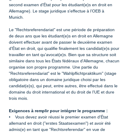
second examen d'État pour les étudiant(e)s en droit en
Allemagne). Le stage juridique s'effectue à l’OEB à
Munich.
Le "Rechtsreferendariat" est une période de préparation
de deux ans que les étudiant(e)s en droit en Allemagne
doivent effectuer avant de passer le deuxième examen
d'État en droit, qui qualifie finalement les candidat(e)s pour
travailler en tant qu'avocat(e)s. Bien que sa structure soit
similaire dans tous les États fédéraux d'Allemagne, chacun
organise son propre programme. Une partie du
"Rechtsreferendariat" est le "Wahlpﬂichtpraktikum" (stage
obligatoire dans un domaine juridique choisi par les
candidat(e)s), qui peut, entre autres, être effectué dans le
domaine du droit international et du droit de l'UE et dure
trois mois.
Exigences à remplir pour intégrer le programme :
• Vous devez avoir réussi le premier examen d'État
allemand en droit ("erstes Staatsexamen") et avoir été
admis(e) en tant que "Rechtsreferendar" en vue de