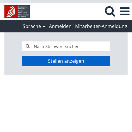
Sprache
Anmelden
Mitarbeiter-Anmeldung
Stellen anzeigen