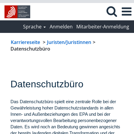
Sprache
Anmelden
Mitarbeiter-Anmeldung
Karriereseite
>
Juristen/Juristinnen
>
Datenschutzbüro
Datenschutzbüro
Das Datenschutzbüro spielt eine zentrale Rolle bei der
Gewährleistung hoher Datenschutzstandards in allen
Innen- und Außenbeziehungen des EPA und bei der
verantwortungsvollen Bearbeitung personenbezogener
Daten. Es wird noch an Bedeutung gewinnen angesichts
der bereits laufenden digitalen Transformation und der