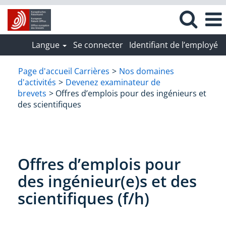
Langue
Se connecter
Identifiant de l’employé
Emplois
d'examinateurs
Page d'accueil Carrières
>
Nos domaines
d'activités
>
Devenez examinateur de
brevets
> Offres d’emplois pour des ingénieurs et
des scientifiques
Offres d’emplois pour
des ingénieur(e)s et des
scientifiques (f/h)