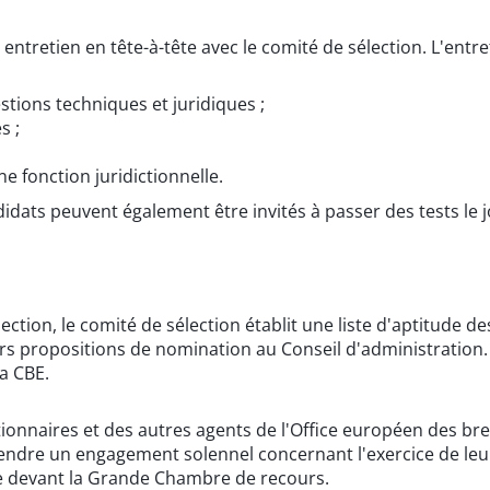
entretien en tête-à-tête avec le comité de sélection. L'entre
stions techniques et juridiques ;
s ;
e fonction juridictionnelle.
idats peuvent également être invités à passer des tests le j
lection, le comité de sélection établit une liste d'aptitude
rs propositions de nomination au Conseil d'administration.
a CBE.
ionnaires et des autres agents de l'Office européen des breve
dre un engagement solennel concernant l'exercice de leur
 devant la Grande Chambre de recours.