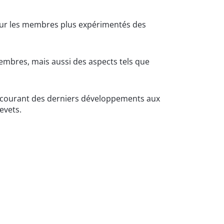
our les membres plus expérimentés des
embres, mais aussi des aspects tels que
u courant des derniers développements aux
evets.