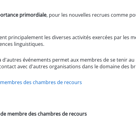
ortance primordiale
, pour les nouvelles recrues comme p
t principalement les diverses activités exercées par les m
ences linguistiques.
et à d'autres événements permet aux membres de se tenir a
 contact avec d'autres organisations dans le domaine des br
 membres des chambres de recours
ns de membre des chambres de recours