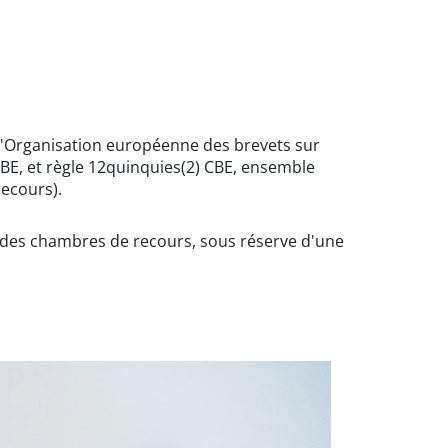
l'Organisation européenne des brevets sur
CBE, et règle 12quinquies(2) CBE, ensemble
recours).
t des chambres de recours, sous réserve d'une