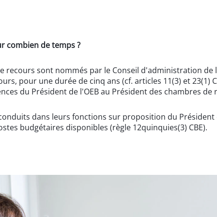
r combien de temps ?
e recours sont nommés par le Conseil d'administration de 
s, pour une durée de cinq ans (cf. articles 11(3) et 23(1) 
ences du Président de l'OEB au Président des chambres de 
conduits dans leurs fonctions sur proposition du Présiden
stes budgétaires disponibles (règle 12quinquies(3) CBE).