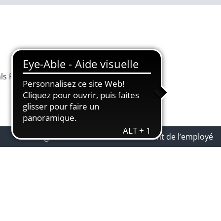
als Programme
Recrutement à l'OEB
Langue
Se connecter
Identifiant de l’employé