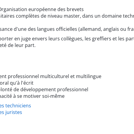
'Organisation européenne des brevets
itaires complètes de niveau master, dans un domaine tech
sance d'une des langues officielles (allemand, anglais ou f
er en juge envers leurs collègues, les greffiers et les parti
eté de leur part.
nt professionnel multiculturel et multilingue
ral qu'à l'écrit
volonté de développement professionnel
pacité à se motiver soi-même
es techniciens
s juristes