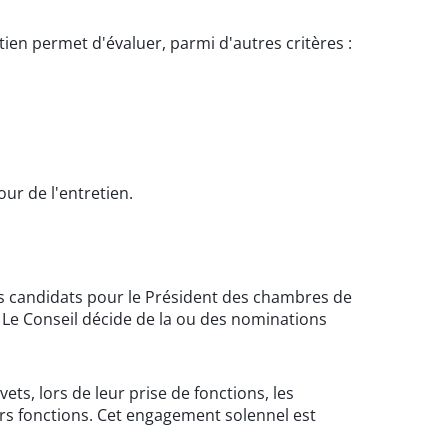
tien permet d'évaluer, parmi d'autres critères :
our de l'entretien.
 des candidats pour le Président des chambres de
 Le Conseil décide de la ou des nominations
ts, lors de leur prise de fonctions, les
s fonctions. Cet engagement solennel est